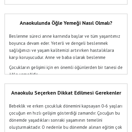
Anaokulunda Öğle Yemeği Nasıl Olmalı?
Beslenme süreci anne karnında başlar ve tüm yaşantımız
boyunca devam eder. Yeterli ve dengeli beslenmek
sağlığımızı ve yaşam kalitemizi artırırken hastalıklara
karşı koruyucudur. Anne ve baba olarak beslenme
konusunda çocuklarımız için rol model olmamız önemlidir.
Çocukların gelişimi için en önemli öğünlerden bir tanesi de
öğle yemeğidir.
Anaokulu Seçerken Dikkat Edilmesi Gerekenler
Bebeklik ve erken çocukluk dönemini kapsayan 0-6 yaşları
çocuğun en hızlı gelişim gösterdiği zamandır. Çocuğun bu
dönemde yaşadıkları sonraki yaşamının temelini
oluşturmaktadır. O nedenle bu dönemde alınan eğitim çok