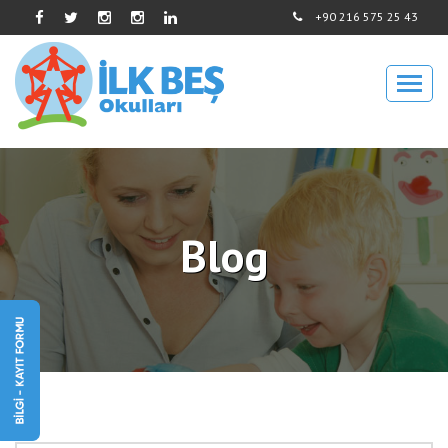
+90 216 575 25 43
Blog